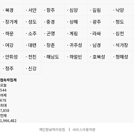
· 북경
· 서안
· 항주
· 심양
· 길림
· 낙양
· 장가계
· 성도
· 중경
· 상해
· 광주
· 청도
· 하문
· 소주
· 곤명
· 계림
· 라싸
· 심천
· 여강
· 대련
· 장춘
· 귀주성
· 남경
· 석가장
· 안휘성
· 천진
· 해남도
· 하얼빈
· 호북성
· 청해성
· 정주
· 신강
접속자집계
오늘
544
어제
678
최대
7,858
전체
1,966,482
개인정보처리방침
서비스이용약관