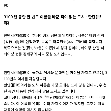
3100 년 동안 한 번도 이름을 바꾼 적이 없는 도시 - 한단(邯
郸)
한단시(邯郸市)는 허베이성의 남단에 위치하며, 서쪽은 태행 산맥
(太行山脉)에 인접하고, 동쪽은 화북평원(华北平原)와 접합니다.
북쪽으로는 진(晋), 노(鲁), 여(豫) 세 성과 접하며, 베이징-탄진-허
베이성 협동 경제구의 지역 중심 도시입니다.
한단시(邯郸市)는 국가의 역사와 문화적인 명성을 가지고 있으며, 3
100년의 역사를 자랑합니다.
한단(邯郸)이라는 도시 이름은 가장 오래된 도시 명칭 입니다, 수 천
년 동안 이름이 변경되지 않은 도시도 있습니다.
고대 상나라(殷商) 시대에 "한단(邯郸)"이라는 이름은 이미 존재했
습니다. 이 이름의 유래는 여러 가지 이야기가 있지만, 그것이 아름
다움에 영향을 미치지 않습니다.