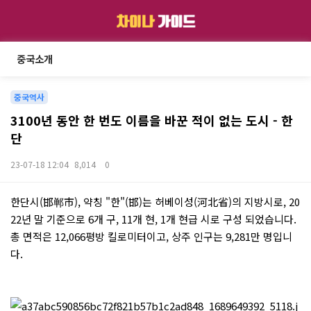
중국소개
중국역사
3100년 동안 한 번도 이름을 바꾼 적이 없는 도시 - 한
단
23-07-18 12:04
8,014
0
본문
한단시(邯郸市), 약칭 "한"(邯)는 허베이성(河北省)의 지방시로, 20
22년 말 기준으로 6개 구, 11개 현, 1개 현급 시로 구성 되었습니다.
총 면적은 12,066평방 킬로미터이고, 상주 인구는 9,281만 명입니
다.