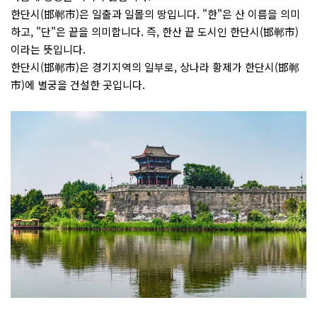
한단시(邯郸市)은 일출과 일몰의 땅입니다. "한"은 산 이름을 의미
하고, "단"은 끝을 의미합니다. 즉, 한산 끝 도시인 한단시(邯郸市)
이라는 뜻입니다.
한단시(邯郸市)은 경기지역의 일부로, 상나라 황제가 한단시(邯郸
市)에 별궁을 건설한 곳입니다.