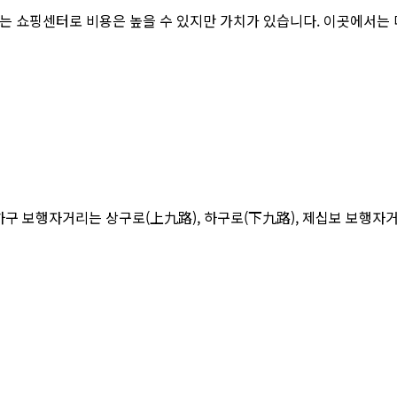
 쇼핑센터로 비용은 높을 수 있지만 가치가 있습니다. 이곳에서는 다
 보행자거리는 상구로(上九路), 하구로(下九路), 제십보 보행자