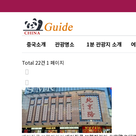
중국소개
관광명소
1분 관광지 소개
여
Total 22건
1 페이지