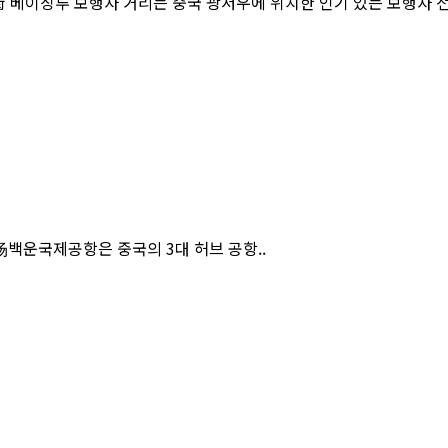
베이징루 보행자 거리는 중국 광저우에 위치한 인기 있는 보행자 
운국제공항은 중국의 3대 허브 공항..