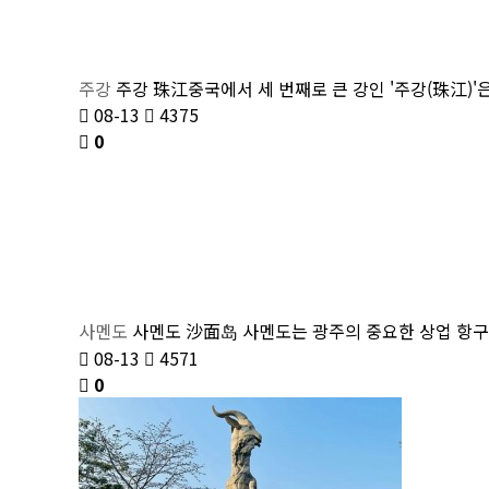
주강
주강 珠江중국에서 세 번째로 큰 강인 '주강(珠江)'은 
08-13
4375
0
사멘도
사멘도 沙面岛 사멘도는 광주의 중요한 상업 항구로, 
08-13
4571
0