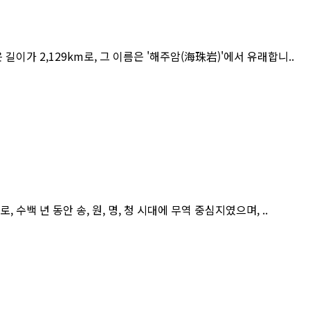
길이가 2,129km로, 그 이름은 '해주암(海珠岩)'에서 유래합니..
수백 년 동안 송, 원, 명, 청 시대에 무역 중심지였으며, ..