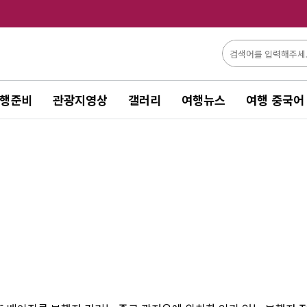
행준비
관광지영상
갤러리
여행뉴스
여행 중국어