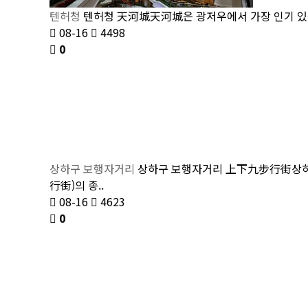
텐허청
텐허청 天河城天河城은 광저우에서 가장 인기 있는
08-16
4498
0
상하구 보행자거리
상하구 보행자거리 上下九步行街상하구
行街)의 종..
08-16
4623
0