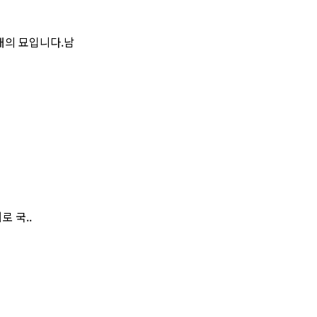
대의 묘입니다.남
 국..