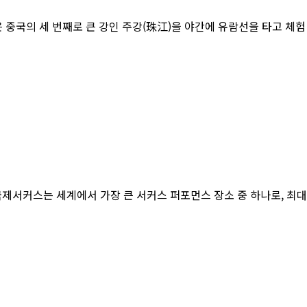
국의 세 번째로 큰 강인 주강(珠江)을 야간에 유람선을 타고 체험
스는 세계에서 가장 큰 서커스 퍼포먼스 장소 중 하나로, 최대 7,