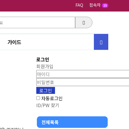
FAQ
접속자
15
가이드
로그인
회원가입
자동로그인
ID/PW 찾기
전체목록