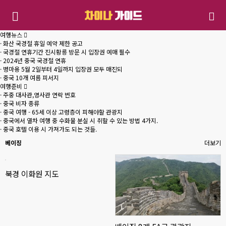
여행뉴스
· 화산 국경절 휴일 예약 제한 공고
· 국경절 연휴기간 진시황릉 방문 시 입장권 예매 필수
· 2024년 중국 국경절 연휴
· 병마용 5월 2일부터 4일까지 입장권 모두 매진되
· 중국 10개 여름 피서지
여행준비
· 주중 대사관,영사관 연락 번호
· 중국 비자 종류
· 중국 여행 - 65세 이상 고령층이 피해야할 관광지
· 중국에서 열차 여행 중 수화물 분실 시 취할 수 있는 방법 4가지.
· 중국 호텔 이용 시 가져가도 되는 것들.
베이징
더보기
북경 이화원 지도