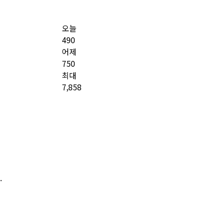
오늘
490
어제
750
최대
7,858
.