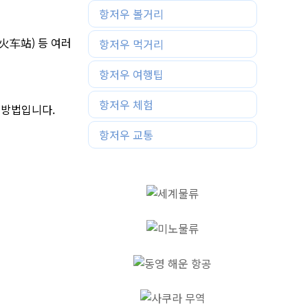
항저우 볼거리
火车站) 등 여러
항저우 먹거리
항저우 여행팁
항저우 체험
 방법입니다.
항저우 교통