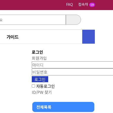
FAQ
접속자
19
가이드
로그인
회원가입
자동로그인
ID/PW 찾기
전체목록