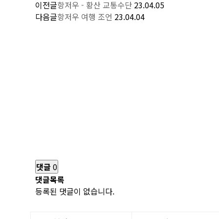
이전글
항저우 - 황산 교통수단
23.04.05
다음글
항저우 여행 조언
23.04.04
댓글
0
댓글목록
등록된 댓글이 없습니다.