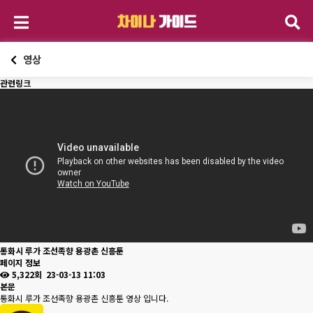
영상
관련링크
통화시 루가 조선족향 용광촌 신흥툰
페이지 정보
5,322회
23-03-13 11:03
본문
통화시 루가 조선족향 용광촌 신흥툰 영상 입니다.