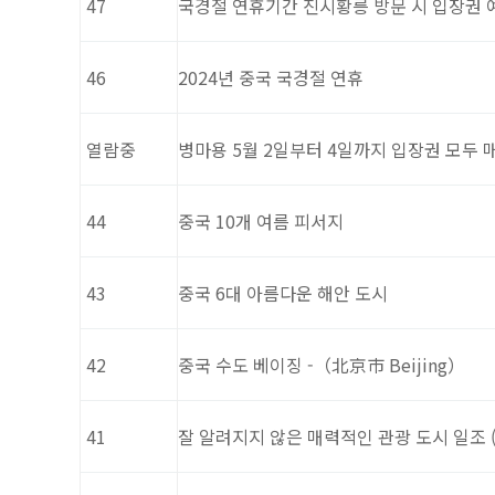
47
국경절 연휴기간 진시황릉 방문 시 입장권 
46
2024년 중국 국경절 연휴
열람중
병마용 5월 2일부터 4일까지 입장권 모두 
44
중국 10개 여름 피서지
43
중국 6대 아름다운 해안 도시
42
중국 수도 베이징 -（北京市 Beijing）
41
잘 알려지지 않은 매력적인 관광 도시 일조 