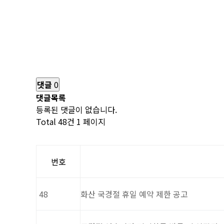
댓글
0
댓글목록
등록된 댓글이 없습니다.
Total 48건
1 페이지
번호
48
화산 국경절 휴일 예약 제한 공고