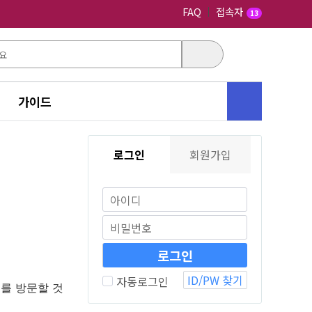
FAQ
접속자
13
가이드
로그인
회원가입
ID/PW 찾기
자동로그인
를 방문할 것