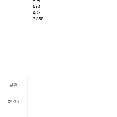
678
최대
7,858
날짜
09-30