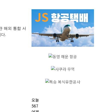
관 해외 통합 서
다.
오늘
567
어제