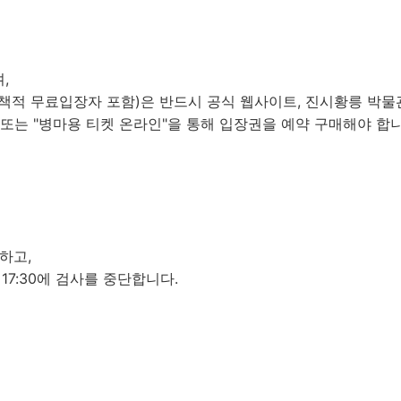
며,
정책적
무료입장자
포함)은 반드시 공식 웹사이트, 진시황릉 박물
 또는 "병마용 티켓 온라인"을 통해 입장권을 예약 구매해야 합니
:
단하고,
 17:30에 검사를 중단합니다.